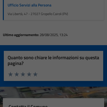
Ufficio Servizi alla Persona
Via Libertà, 47 - 27027 Gropello Cairoli (PV)
Ultimo aggiornamento:
28/08/2025, 13:24
Quanto sono chiare le informazioni su questa
pagina?
Valuta 1 stelle su 5
Valuta 2 stelle su 5
Valuta 3 stelle su 5
Valuta 4 stelle su 5
Valuta 5 stelle su 5
Contatta il Comune