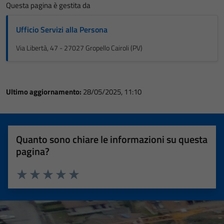
Questa pagina è gestita da
Ufficio Servizi alla Persona
Via Libertà, 47 - 27027 Gropello Cairoli (PV)
Ultimo aggiornamento:
28/05/2025, 11:10
Quanto sono chiare le informazioni su questa
pagina?
Valuta 1 stelle su 5
Valuta 2 stelle su 5
Valuta 3 stelle su 5
Valuta 4 stelle su 5
Valuta 5 stelle su 5