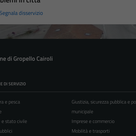
Segnala disservizio
e di Gropello Cairoli
E DI SERVIZIO
ra e pesca
Giustizia, sicurezza pubblica e po
e
municipale
e stato civile
Imprese e commercio
ubblici
Mobilità e trasporti