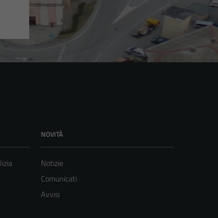
NOVITÀ
lizia
Notizie
Comunicati
Avvisi