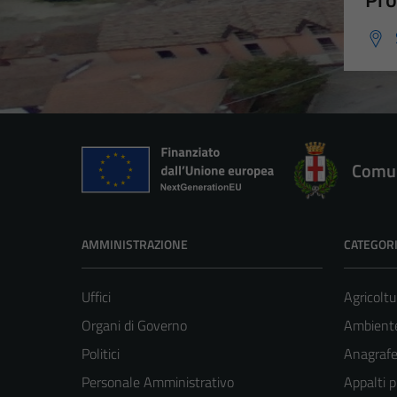
Comun
AMMINISTRAZIONE
CATEGORI
Uffici
Agricoltu
Organi di Governo
Ambient
Politici
Anagrafe 
Personale Amministrativo
Appalti p