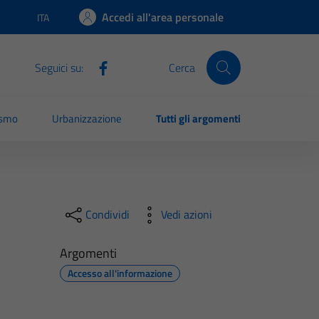
Accedi all'area personale
ITA
Lingua attiva:
Seguici su:
Cerca
ismo
Urbanizzazione
Tutti gli argomenti
Condividi
Vedi azioni
Argomenti
Accesso all'informazione