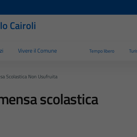
o Cairoli
zi
Vivere il Comune
Tempo libero
Tur
sa Scolastica Non Usufruita
mensa scolastica