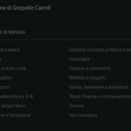
e di Gropello Cairoli
E DI SERVIZIO
ra e pesca
Giustizia, sicurezza pubblica e po
e
municipale
e stato civile
Imprese e commercio
ubblici
Mobilità e trasporti
zioni
Salute, benessere e assistenza
 urbanistica e SUE
Tributi, finanze e contravvenzion
e tempo libero
Turismo
ne e formazione
Vita lavorativa