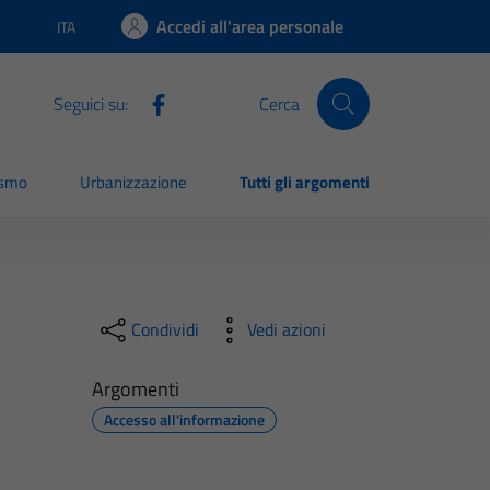
Accedi all'area personale
ITA
Lingua attiva:
Seguici su:
Cerca
ismo
Urbanizzazione
Tutti gli argomenti
Condividi
Vedi azioni
Argomenti
Accesso all'informazione