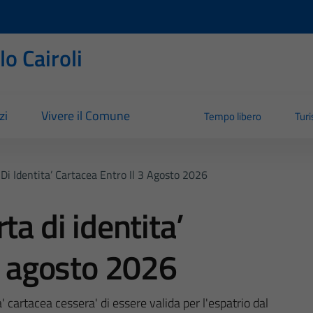
o Cairoli
zi
Vivere il Comune
Tempo libero
Tur
Di Identita’ Cartacea Entro Il 3 Agosto 2026
ta di identita’
 3 agosto 2026
a' cartacea cessera' di essere valida per l'espatrio dal