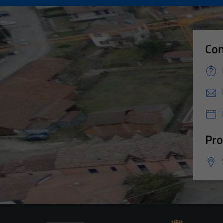
Con
Pro