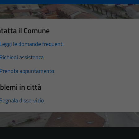
tatta il Comune
Leggi le domande frequenti
Richiedi assistenza
Prenota appuntamento
blemi in città
Segnala disservizio