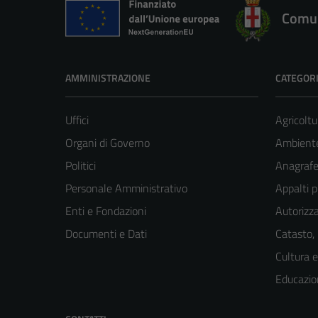
Comun
AMMINISTRAZIONE
CATEGORI
Uffici
Agricoltu
Organi di Governo
Ambient
Politici
Anagrafe 
Personale Amministrativo
Appalti p
Enti e Fondazioni
Autorizza
Documenti e Dati
Catasto,
Cultura 
Educazio