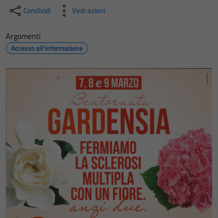
Condividi
Vedi azioni
Argomenti
Accesso all'informazione