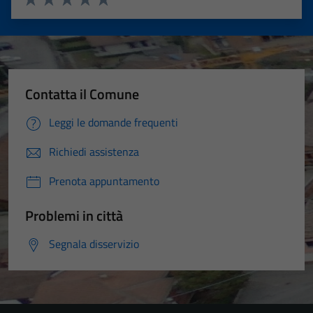
Valuta 1 stelle su 5
Valuta 2 stelle su 5
Valuta 3 stelle su 5
Valuta 4 stelle su 5
Valuta 5 stelle su 5
Contatta il Comune
Leggi le domande frequenti
Richiedi assistenza
Prenota appuntamento
Problemi in città
Segnala disservizio