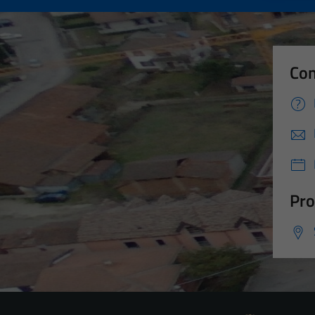
Con
Pro