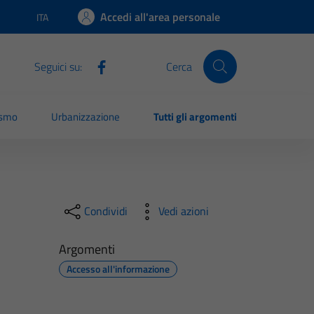
Accedi all'area personale
ITA
Lingua attiva:
Seguici su:
Cerca
ismo
Urbanizzazione
Tutti gli argomenti
Condividi
Vedi azioni
Argomenti
Accesso all'informazione