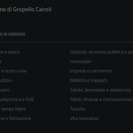
e di Gropello Cairoli
E DI SERVIZIO
ra e pesca
Giustizia, sicurezza pubblica e po
e
municipale
e stato civile
Imprese e commercio
ubblici
Mobilità e trasporti
zioni
Salute, benessere e assistenza
 urbanistica e SUE
Tributi, finanze e contravvenzion
e tempo libero
Turismo
ne e formazione
Vita lavorativa