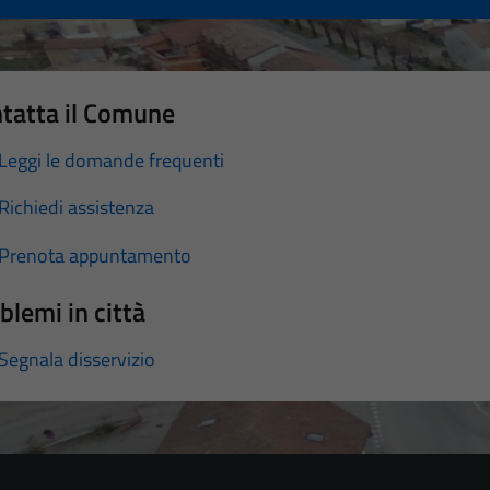
tatta il Comune
Leggi le domande frequenti
Richiedi assistenza
Prenota appuntamento
blemi in città
Segnala disservizio