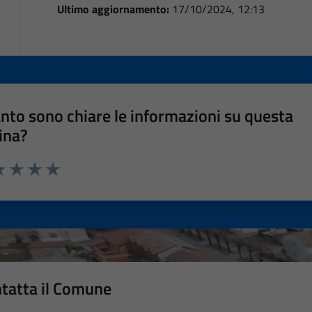
Ultimo aggiornamento:
17/10/2024, 12:13
nto sono chiare le informazioni su questa
ina?
a 1 stelle su 5
luta 2 stelle su 5
Valuta 3 stelle su 5
Valuta 4 stelle su 5
Valuta 5 stelle su 5
tatta il Comune