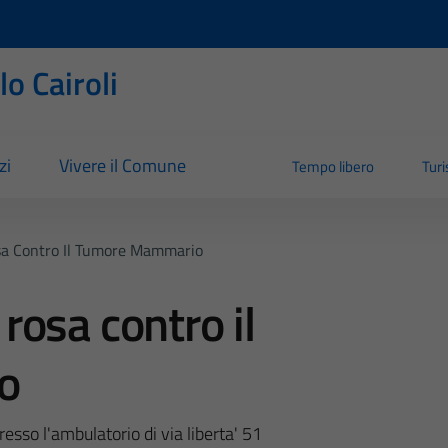
o Cairoli
zi
Vivere il Comune
Tempo libero
Tur
a Contro Il Tumore Mammario
osa contro il
o
esso l'ambulatorio di via liberta' 51