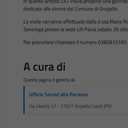
In questo ambito LILT Pavia propone una giornata,
dedicato alle donne del Comune di Gropello.
Le visite verranno effettuate dalla d.ssa Maria R
Senologa presso la sede Lilt Pavia sabato 26 ott
Per prenotarsi chiamare il numero 0382815165 in
A cura di
Questa pagina è gestita da
Ufficio Servizi alla Persona
Via Libertà, 47 - 27027 Gropello Cairoli (PV)