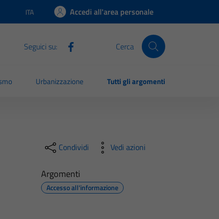
Accedi all'area personale
ITA
Lingua attiva:
Seguici su:
Cerca
ismo
Urbanizzazione
Tutti gli argomenti
Condividi
Vedi azioni
Argomenti
Accesso all'informazione