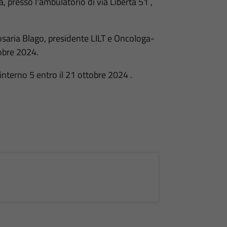
 presso l'ambulatorio di via Libertà 51 ,
osaria Blago, presidente LILT e Oncologa-
obre 2024.
terno 5 entro il 21 ottobre 2024 .