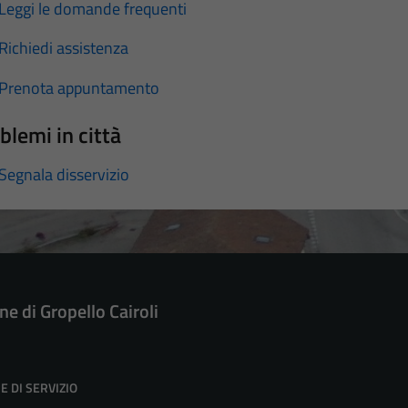
Leggi le domande frequenti
Richiedi assistenza
Prenota appuntamento
blemi in città
Segnala disservizio
e di Gropello Cairoli
E DI SERVIZIO