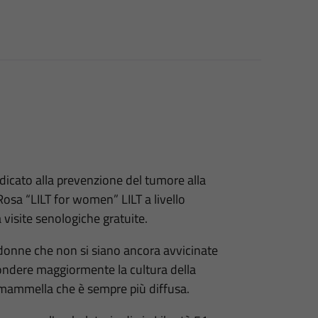
dicato alla prevenzione del tumore alla
sa “LILT for women” LILT a livello
visite senologiche gratuite.
 donne che non si siano ancora avvicinate
fondere maggiormente la cultura della
 mammella che è sempre più diffusa.