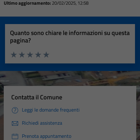
Ultimo aggiornamento:
20/02/2025, 12:58
Quanto sono chiare le informazioni su questa
pagina?
Valuta 1 stelle su 5
Valuta 2 stelle su 5
Valuta 3 stelle su 5
Valuta 4 stelle su 5
Valuta 5 stelle su 5
Contatta il Comune
Leggi le domande frequenti
Richiedi assistenza
Prenota appuntamento