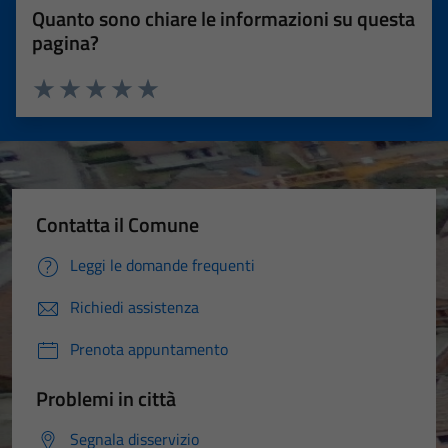
Quanto sono chiare le informazioni su questa
pagina?
Valuta 1 stelle su 5
Valuta 2 stelle su 5
Valuta 3 stelle su 5
Valuta 4 stelle su 5
Valuta 5 stelle su 5
Contatta il Comune
Leggi le domande frequenti
Richiedi assistenza
Prenota appuntamento
Problemi in città
Segnala disservizio