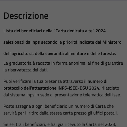
Descrizione
Lista dei beneficiari della “Carta dedicata a te” 2024
selezionati da Inps secondo le priorità indicate dal Ministero
dell'agricoltura, della sovranità alimentare e delle foreste.
La graduatoria è redatta in forma anonima, al fine di garantire
la riservatezza dei dati.
Puoi verificare la tua presenza attraverso il
numero di
protocollo dell’attestazione INPS-ISEE-DSU 2024
, rilasciato
dal sistema Inps in sede di presentazione telematica dell’Isee.
Poste assegna a ogni beneficiario un numero di Carta che
servirà per il ritiro della stessa carta presso gli uffici postali.
Se sei tra i beneficiari, e hai già ricevuto la Carta nel 2023,