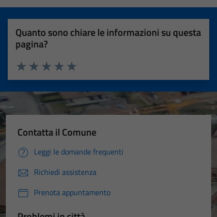
Quanto sono chiare le informazioni su questa
pagina?
Valuta 1 stelle su 5
Valuta 2 stelle su 5
Valuta 3 stelle su 5
Valuta 4 stelle su 5
Valuta 5 stelle su 5
Contatta il Comune
Leggi le domande frequenti
Richiedi assistenza
Prenota appuntamento
Problemi in città