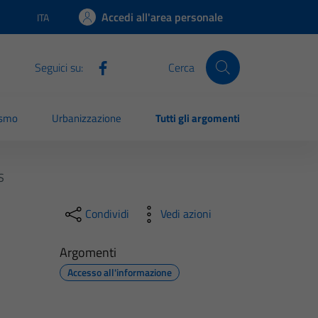
Accedi all'area personale
ITA
Lingua attiva:
Seguici su:
Cerca
ismo
Urbanizzazione
Tutti gli argomenti
S
Condividi
Vedi azioni
Argomenti
Accesso all'informazione