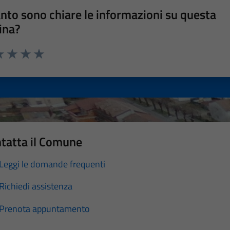
nto sono chiare le informazioni su questa
ina?
a 1 stelle su 5
luta 2 stelle su 5
Valuta 3 stelle su 5
Valuta 4 stelle su 5
Valuta 5 stelle su 5
tatta il Comune
Leggi le domande frequenti
Richiedi assistenza
Prenota appuntamento