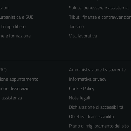
zioni
Salute, benessere e assistenza
 urbanistica e SUE
Tributi, finanze e contravvenzion
e tempo libero
Turismo
ne e formazione
Vita lavorativa
 FAQ
Amministrazione trasparente
zione appuntamento
Informativa privacy
one disservizio
Cookie Policy
a assistenza
Note legali
Dichiarazione di accessibilità
Obiettivi di accessibilità
Piano di miglioramento del sito