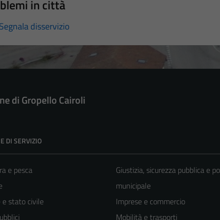
blemi in città
Segnala disservizio
e di Gropello Cairoli
E DI SERVIZIO
ra e pesca
Giustizia, sicurezza pubblica e po
e
municipale
e stato civile
Imprese e commercio
ubblici
Mobilità e trasporti