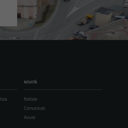
NOVITÀ
lizia
Notizie
Comunicati
Avvisi