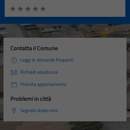
Valuta 1 stelle su 5
Valuta 2 stelle su 5
Valuta 3 stelle su 5
Valuta 4 stelle su 5
Valuta 5 stelle su 5
Contatta il Comune
Leggi le domande frequenti
Richiedi assistenza
Prenota appuntamento
Problemi in città
Segnala disservizio