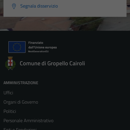
Segnala disservizio
Comune di Gropello Cairoli
AMMINISTRAZIONE
Uffici
Organi di Governo
Politici
Personale Amministrativo
Enti e Fondazioni