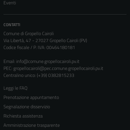
Eventi
non raccolgono
informazioni
personali.
CONTATTI
Comune di Gropello Cairoli
Via Libertà, 47 - 27027 Gropello Cairoli (PV)
Codice fiscale / P. IVA: 00464180181
Email:
info@comune.gropellocairoli.pv.it
PEC:
gropellocairoli@pec.comune.gropellocairoli.pv.it
Centralino unico: (+39) 0382815233
Leggi le FAQ
Prenotazione appuntamento
Segnalazione disservizio
Richiesta assistenza
Amministrazione trasparente