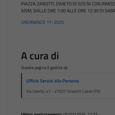
PIAZZA ZANOTTI, DIVIETO DI SOSTA CON RIMO
AISM, DALLE ORE 7:00 ALLE ORE 12:30 DI SA
ORDINANZA 11-2025
A cura di
Questa pagina è gestita da
Ufficio Servizi alla Persona
Via Libertà, 47 - 27027 Gropello Cairoli (PV)
Ultimo aggiornamento:
05/03/2025, 12:37