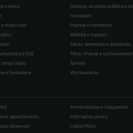
ra e pesca
Giustizia, sicurezza pubblica e po
e
municipale
e stato civile
Imprese e commercio
ubblici
Mobilità e trasporti
zioni
Salute, benessere e assistenza
 urbanistica e SUE
Tributi, finanze e contravvenzion
e tempo libero
Turismo
ne e formazione
Vita lavorativa
 FAQ
Amministrazione trasparente
zione appuntamento
Informativa privacy
one disservizio
Cookie Policy