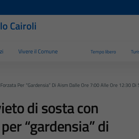
o Cairoli
zi
Vivere il Comune
Tempo libero
Tur
e Forzata Per “gardensia” Di Aism Dalle Ore 7:00 Alle Ore 12:30 
vieto di sosta con
 per “gardensia” di