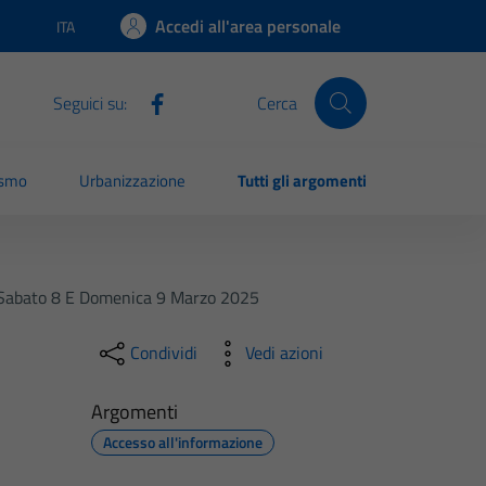
Accedi all'area personale
ITA
Lingua attiva:
Seguici su:
Cerca
ismo
Urbanizzazione
Tutti gli argomenti
Di Sabato 8 E Domenica 9 Marzo 2025
Condividi
Vedi azioni
Argomenti
Accesso all'informazione