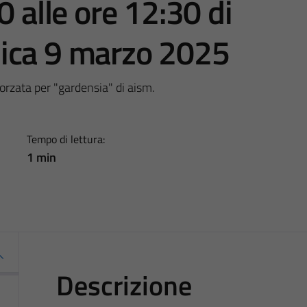
0 alle ore 12:30 di
ica 9 marzo 2025
forzata per "gardensia" di aism.
Tempo di lettura:
1 min
Descrizione