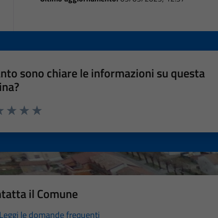
nto sono chiare le informazioni su questa
ina?
a 1 stelle su 5
luta 2 stelle su 5
Valuta 3 stelle su 5
Valuta 4 stelle su 5
Valuta 5 stelle su 5
tatta il Comune
Leggi le domande frequenti