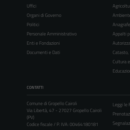
Uffici
Agricoltu
Organi di Governo
Ambient
Politici
Anagrafe 
Personale Amministrativo
Appalti p
Enti e Fondazioni
Autorizza
Documenti e Dati
Catasto,
Cultura 
Educazio
CONTATTI
Comune di Gropello Cairoli
Leggi le
Via Libertà, 47 - 27027 Gropello Cairoli
Prenota
(PV)
Segnalazi
Codice fiscale / P. IVA: 00464180181