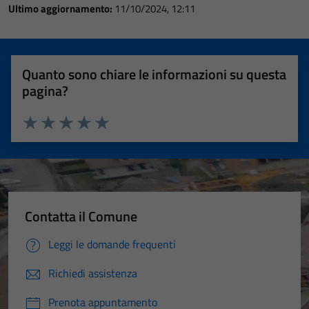
Ultimo aggiornamento:
11/10/2024, 12:11
Quanto sono chiare le informazioni su questa
pagina?
Valuta 1 stelle su 5
Valuta 2 stelle su 5
Valuta 3 stelle su 5
Valuta 4 stelle su 5
Valuta 5 stelle su 5
Contatta il Comune
Leggi le domande frequenti
Richiedi assistenza
Prenota appuntamento