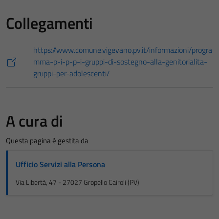
Collegamenti
https://www.comune.vigevano.pv.it/informazioni/progra
mma-p-i-p-p-i-gruppi-di-sostegno-alla-genitorialita-
gruppi-per-adolescenti/
A cura di
Questa pagina è gestita da
Ufficio Servizi alla Persona
Via Libertà, 47 - 27027 Gropello Cairoli (PV)