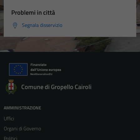
Problemi in città
Segnala disservizio
Comune di Gropello Cairoli
AMMINISTRAZIONE
Uffici
Organi di Governo
Politici