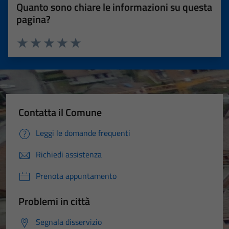
Quanto sono chiare le informazioni su questa
pagina?
Valuta 1 stelle su 5
Valuta 2 stelle su 5
Valuta 3 stelle su 5
Valuta 4 stelle su 5
Valuta 5 stelle su 5
Contatta il Comune
Leggi le domande frequenti
Richiedi assistenza
Prenota appuntamento
Problemi in città
Segnala disservizio