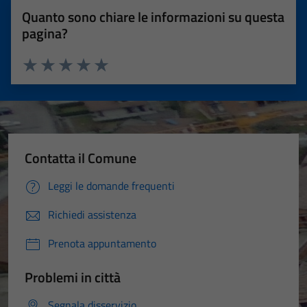
Quanto sono chiare le informazioni su questa
pagina?
Valuta 1 stelle su 5
Valuta 2 stelle su 5
Valuta 3 stelle su 5
Valuta 4 stelle su 5
Valuta 5 stelle su 5
Contatta il Comune
Leggi le domande frequenti
Richiedi assistenza
Prenota appuntamento
Problemi in città
Segnala disservizio