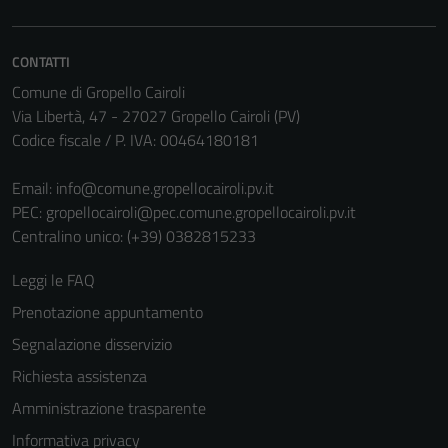
CONTATTI
Comune di Gropello Cairoli
Via Libertà, 47 - 27027 Gropello Cairoli (PV)
Codice fiscale / P. IVA: 00464180181
Email:
info@comune.gropellocairoli.pv.it
PEC:
gropellocairoli@pec.comune.gropellocairoli.pv.it
Centralino unico: (+39) 0382815233
Leggi le FAQ
Prenotazione appuntamento
Segnalazione disservizio
Richiesta assistenza
Amministrazione trasparente
Informativa privacy