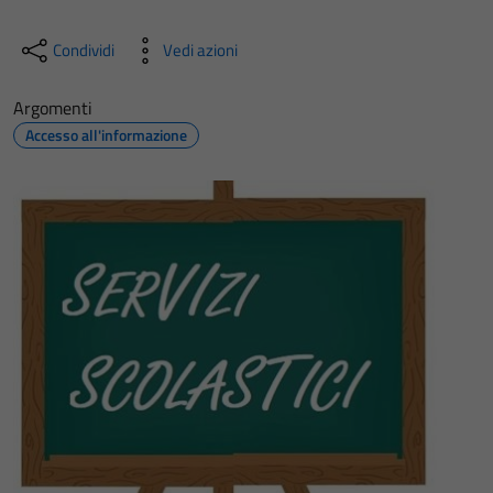
Condividi
Vedi azioni
Argomenti
Accesso all'informazione