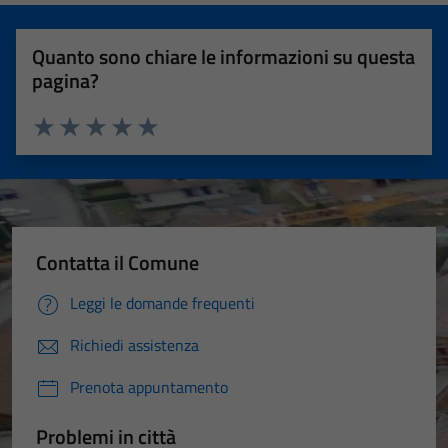
Quanto sono chiare le informazioni su questa
pagina?
Valuta 1 stelle su 5
Valuta 2 stelle su 5
Valuta 3 stelle su 5
Valuta 4 stelle su 5
Valuta 5 stelle su 5
Contatta il Comune
Leggi le domande frequenti
Richiedi assistenza
Prenota appuntamento
Problemi in città