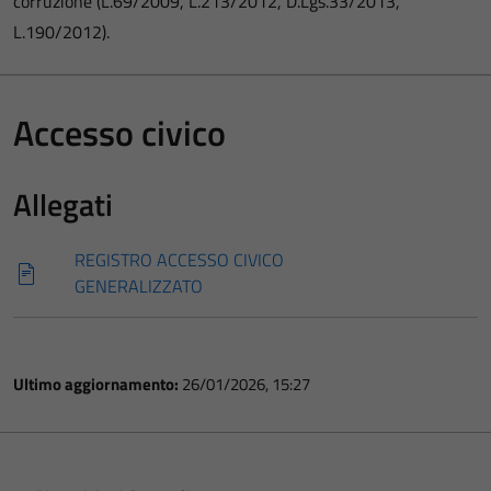
corruzione (L.69/2009, L.213/2012, D.Lgs.33/2013,
L.190/2012).
Accesso civico
Allegati
REGISTRO ACCESSO CIVICO
GENERALIZZATO
Ultimo aggiornamento:
26/01/2026, 15:27