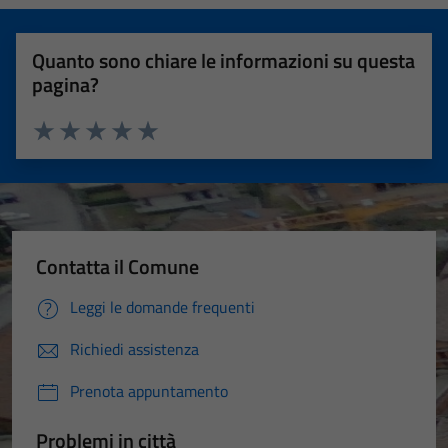
Quanto sono chiare le informazioni su questa
pagina?
Valuta 1 stelle su 5
Valuta 2 stelle su 5
Valuta 3 stelle su 5
Valuta 4 stelle su 5
Valuta 5 stelle su 5
Contatta il Comune
Leggi le domande frequenti
Richiedi assistenza
Prenota appuntamento
Problemi in città