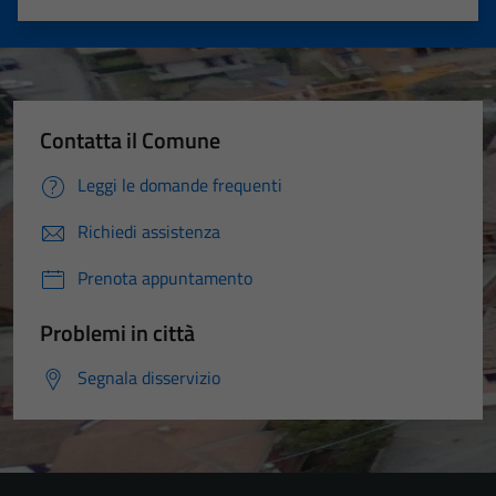
Valuta 1 stelle su 5
Valuta 2 stelle su 5
Valuta 3 stelle su 5
Valuta 4 stelle su 5
Valuta 5 stelle su 5
Contatta il Comune
Leggi le domande frequenti
Richiedi assistenza
Prenota appuntamento
Problemi in città
Segnala disservizio