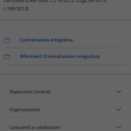
corruzione (L.69/2009, L.213/2012, D.Lgs.33/2013,
L.190/2012).
Contrattazione integrativa
Riferimenti (Contrattazione integrativa)
Disposizioni Generali
Organizzazione
Consulenti e collaboratori