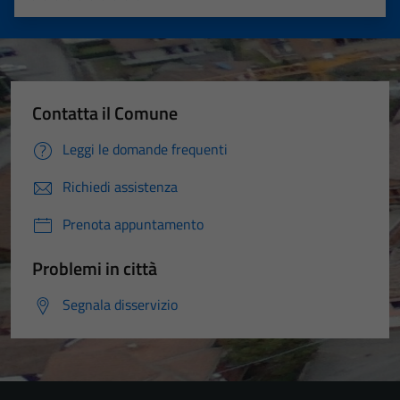
Valuta 1 stelle su 5
Valuta 2 stelle su 5
Valuta 3 stelle su 5
Valuta 4 stelle su 5
Valuta 5 stelle su 5
Contatta il Comune
Leggi le domande frequenti
Richiedi assistenza
Prenota appuntamento
Problemi in città
Segnala disservizio