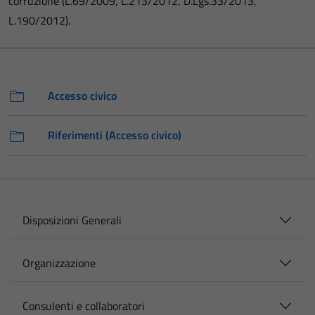
corruzione (L.69/2009, L.213/2012, D.Lgs.33/2013,
L.190/2012).
Accesso civico
Riferimenti (Accesso civico)
Disposizioni Generali
Organizzazione
Consulenti e collaboratori