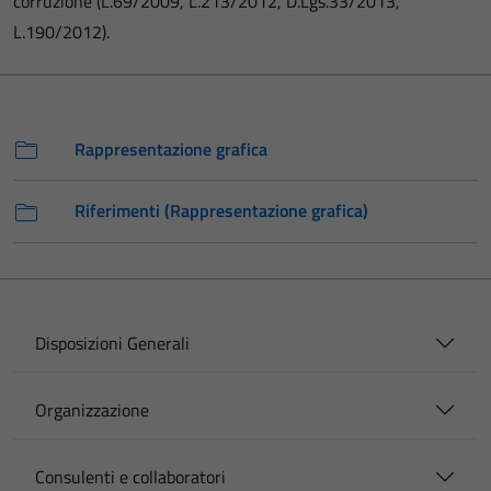
corruzione (L.69/2009, L.213/2012, D.Lgs.33/2013,
L.190/2012).
Rappresentazione grafica
Riferimenti (Rappresentazione grafica)
Disposizioni Generali
Organizzazione
Consulenti e collaboratori