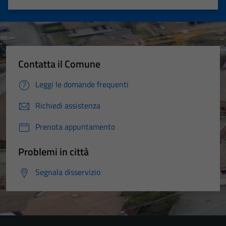
Valuta 1 stelle su 5
Valuta 2 stelle su 5
Valuta 3 stelle su 5
Valuta 4 stelle su 5
Valuta 5 stelle su 5
Contatta il Comune
Leggi le domande frequenti
Richiedi assistenza
Prenota appuntamento
Problemi in città
Segnala disservizio