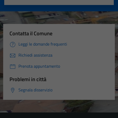
Valuta 1 stelle su 5
Valuta 2 stelle su 5
Valuta 3 stelle su 5
Valuta 4 stelle su 5
Valuta 5 stelle su 5
Contatta il Comune
Leggi le domande frequenti
Richiedi assistenza
Prenota appuntamento
Problemi in città
Segnala disservizio