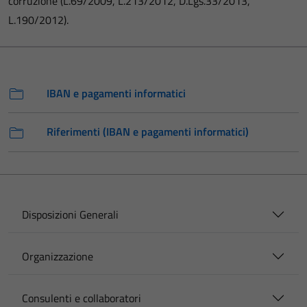
corruzione (L.69/2009, L.213/2012, D.Lgs.33/2013,
L.190/2012).
IBAN e pagamenti informatici
Riferimenti (IBAN e pagamenti informatici)
Disposizioni Generali
Organizzazione
Consulenti e collaboratori