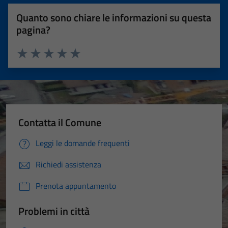
Quanto sono chiare le informazioni su questa
pagina?
Valuta 1 stelle su 5
Valuta 2 stelle su 5
Valuta 3 stelle su 5
Valuta 4 stelle su 5
Valuta 5 stelle su 5
Contatta il Comune
Leggi le domande frequenti
Richiedi assistenza
Prenota appuntamento
Problemi in città