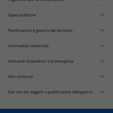
Opere pubbliche
Pianificazione e governo del territorio
Informazioni ambientali
Interventi straordinari e di emergenza
Altri contenuti
Dati non più soggetti a pubblicazione obbligatoria