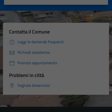
Valuta 1 stelle su 5
Valuta 2 stelle su 5
Valuta 3 stelle su 5
Valuta 4 stelle su 5
Valuta 5 stelle su 5
Contatta il Comune
Leggi le domande frequenti
Richiedi assistenza
Prenota appuntamento
Problemi in città
Segnala disservizio