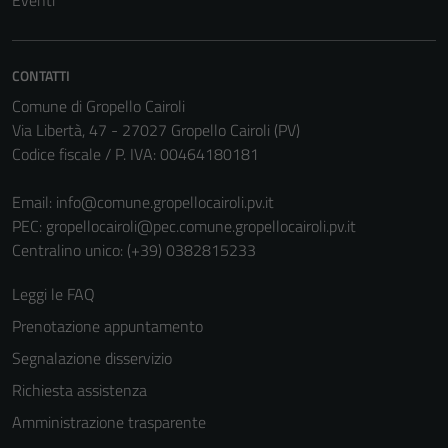
Eventi
CONTATTI
Comune di Gropello Cairoli
Via Libertà, 47 - 27027 Gropello Cairoli (PV)
Codice fiscale / P. IVA: 00464180181
Email:
info@comune.gropellocairoli.pv.it
PEC:
gropellocairoli@pec.comune.gropellocairoli.pv.it
Centralino unico: (+39) 0382815233
Leggi le FAQ
Prenotazione appuntamento
Segnalazione disservizio
Richiesta assistenza
Amministrazione trasparente