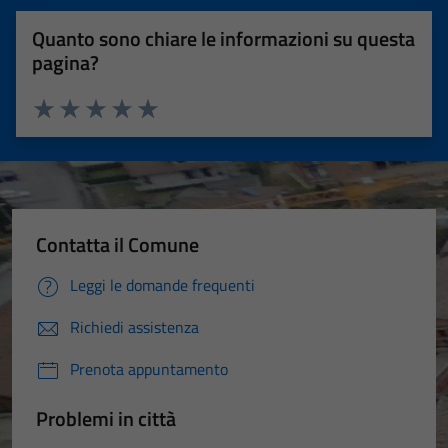
Quanto sono chiare le informazioni su questa
pagina?
Valuta 1 stelle su 5
Valuta 2 stelle su 5
Valuta 3 stelle su 5
Valuta 4 stelle su 5
Valuta 5 stelle su 5
Contatta il Comune
Leggi le domande frequenti
Richiedi assistenza
Prenota appuntamento
Problemi in città