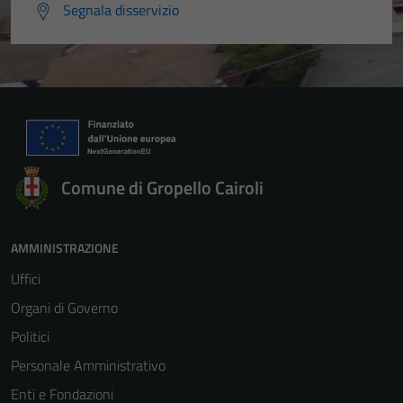
Segnala disservizio
Comune di Gropello Cairoli
AMMINISTRAZIONE
Uffici
Organi di Governo
Politici
Personale Amministrativo
Enti e Fondazioni