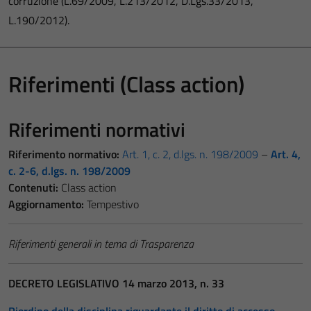
corruzione (L.69/2009, L.213/2012, D.Lgs.33/2013,
L.190/2012).
Riferimenti (Class action)
Riferimenti normativi
Riferimento normativo:
Art. 1, c. 2, d.lgs. n. 198/2009
–
Art. 4,
c. 2-6, d.lgs. n. 198/2009
Contenuti:
Class action
Aggiornamento:
Tempestivo
Riferimenti generali in tema di Trasparenza
DECRETO LEGISLATIVO 14 marzo 2013, n. 33