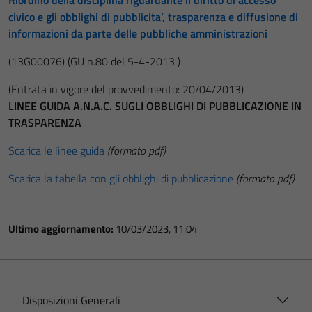
Riordino della disciplina riguardante il diritto di accesso
civico e gli obblighi di pubblicita’, trasparenza e diffusione di
informazioni da parte delle pubbliche amministrazioni
(13G00076)
(GU n.80 del 5-4-2013 )
(Entrata in vigore del provvedimento: 20/04/2013)
LINEE GUIDA A.N.A.C. SUGLI OBBLIGHI DI PUBBLICAZIONE IN
TRASPARENZA
Scarica le linee guida
(formato pdf)
Scarica la tabella con gli obblighi di pubblicazione
(formato pdf)
Ultimo aggiornamento:
10/03/2023, 11:04
Disposizioni Generali