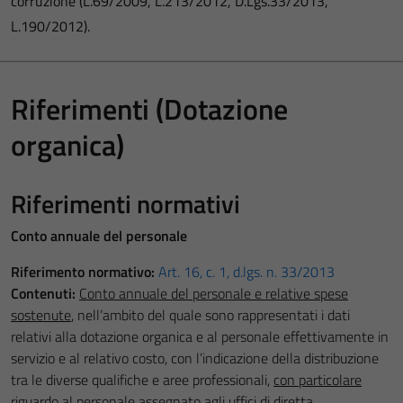
corruzione (L.69/2009, L.213/2012, D.Lgs.33/2013,
L.190/2012).
Riferimenti (Dotazione
organica)
Riferimenti normativi
Conto annuale del personale
Riferimento normativo:
Art. 16, c. 1, d.lgs. n. 33/2013
Contenuti:
Conto annuale del personale e relative spese
sostenute
, nell’ambito del quale sono rappresentati i dati
relativi alla dotazione organica e al personale effettivamente in
servizio e al relativo costo, con l’indicazione della distribuzione
tra le diverse qualifiche e aree professionali,
con particolare
riguardo al personale assegnato agli uffici di diretta