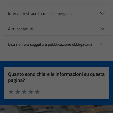
Interventi straordinari e di emergenza
Altri contenuti
Dati non più soggetti a pubblicazione obbligatoria
Quanto sono chiare le informazioni su questa
pagina?
Valuta 1 stelle su 5
Valuta 2 stelle su 5
Valuta 3 stelle su 5
Valuta 4 stelle su 5
Valuta 5 stelle su 5