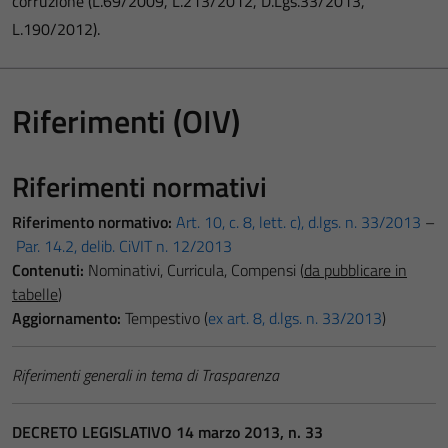
corruzione (L.69/2009, L.213/2012, D.Lgs.33/2013,
L.190/2012).
Riferimenti (OIV)
Riferimenti normativi
Riferimento normativo:
Art. 10, c. 8, lett. c), d.lgs. n. 33/2013
–
Par. 14.2, delib. CiVIT n. 12/2013
Contenuti:
Nominativi, Curricula, Compensi (
da pubblicare in
tabelle
)
Aggiornamento:
Tempestivo (
ex art. 8, d.lgs. n. 33/2013
)
Riferimenti generali in tema di Trasparenza
DECRETO LEGISLATIVO 14 marzo 2013, n. 33