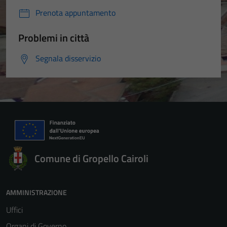
Prenota appuntamento
Problemi in città
Segnala disservizio
Comune di Gropello Cairoli
AMMINISTRAZIONE
Uffici
Organi di Governo