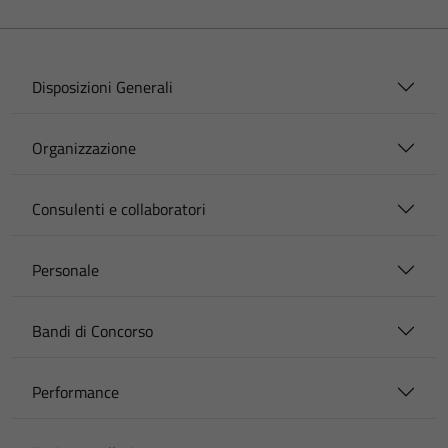
Disposizioni Generali
Organizzazione
Consulenti e collaboratori
Personale
Bandi di Concorso
Performance