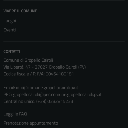
VIVERE IL COMUNE
Luoghi
Eventi
CONTATTI
Comune di Gropello Cairoli
Via Libertà, 47 - 27027 Gropello Cairoli (PV)
Codice fiscale / P. IVA: 00464180181
Email:
info@comune.gropellocairoli.pv.it
PEC:
gropellocairoli@pec.comune.gropellocairoli.pv.it
Centralino unico: (+39) 0382815233
Leggi le FAQ
Prenotazione appuntamento