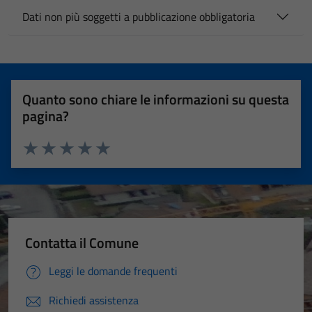
Dati non più soggetti a pubblicazione obbligatoria
Quanto sono chiare le informazioni su questa
pagina?
Valuta 1 stelle su 5
Valuta 2 stelle su 5
Valuta 3 stelle su 5
Valuta 4 stelle su 5
Valuta 5 stelle su 5
Contatta il Comune
Leggi le domande frequenti
Richiedi assistenza