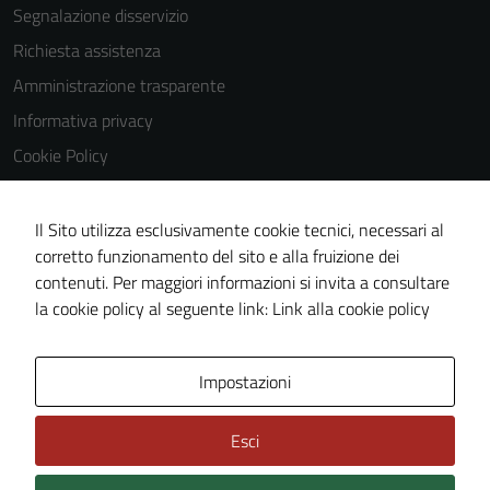
Segnalazione disservizio
Richiesta assistenza
Amministrazione trasparente
Informativa privacy
Cookie Policy
Note legali
Dichiarazione di accessibilità
Il Sito utilizza esclusivamente cookie tecnici, necessari al
corretto funzionamento del sito e alla fruizione dei
Obiettivi di accessibilità
contenuti. Per maggiori informazioni si invita a consultare
Piano di miglioramento del sito
la cookie policy al seguente link:
Link alla cookie policy
Area Privata
Impostazioni
Esci